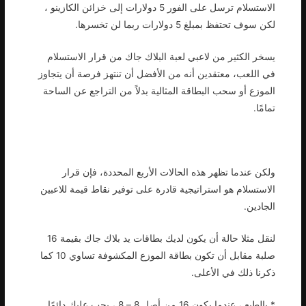
الاستسلام ترسل على الفور 5 دولارات إلى خزائن الكازينو ،
لكن سوف تحتفظ بمبلغ 5 دولارات ربما لن تخسرها.
يسخر الكثير من لاعبي لعبة البلاك جاك من قرار الاستسلام
في اللعب، معتقدين أنه من الأفضل أن تنتهز فرصة أن يتجاوز
الموزع أو سحب البطاقة المثالية بدلاً من التراجع عن الساحة
تمامًا.
ولكن عندما تظهر هذه الحالات الأربع المحددة، فإن قرار
الاستسلام هو استراتيجية قادرة على توفير نقاط قيمة للاعبين
الجادين.
لنقل مثلا حالة أن يكون لديك بطاقات يد بلاك جاك بقيمة 16
صلبة مقابل أن تكون بطاقة الموزع المكشوفة تساوي 10 كما
ذكرنا ذلك في الأعلى.
* بالطبع ، عندما يكون 16 من أصل 8 – 8 ، يجب عليك دائمًا