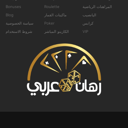
المراهنات الرياضية
Roulette
Bonuses
اليانصيب
ماكينات القمار
Blog
كرابس
Poker
سياسة الخصوصية
VIP
الكازينو المباشر
شروط الاستخدام