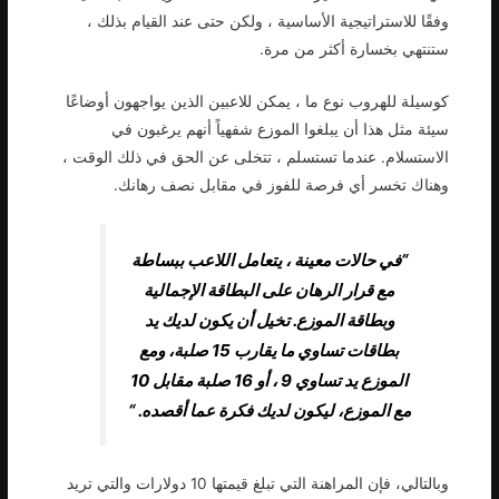
وفقًا للاستراتيجية الأساسية ، ولكن حتى عند القيام بذلك ،
ستنتهي بخسارة أكثر من مرة.
كوسيلة للهروب نوع ما ، يمكن للاعبين الذين يواجهون أوضاعًا
سيئة مثل هذا أن يبلغوا الموزع شفهياً أنهم يرغبون في
الاستسلام. عندما تستسلم ، تتخلى عن الحق في ذلك الوقت ،
وهناك تخسر أي فرصة للفوز في مقابل نصف رهانك.
“في حالات معينة ، يتعامل اللاعب ببساطة
مع قرار الرهان على البطاقة الإجمالية
وبطاقة الموزع. تخيل أن يكون لديك يد
بطاقات تساوي ما يقارب 15 صلبة، ومع
الموزع يد تساوي 9 ، أو 16 صلبة مقابل 10
مع الموزع، ليكون لديك فكرة عما أقصده. “
وبالتالي، فإن المراهنة التي تبلغ قيمتها 10 دولارات والتي تريد