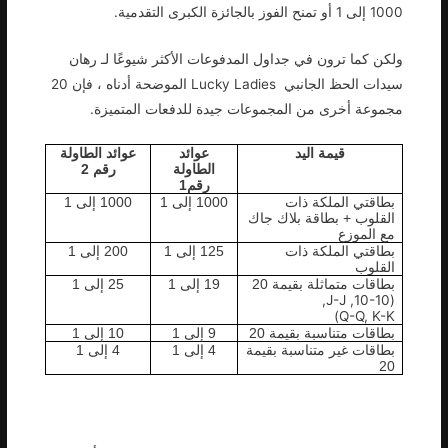
1000 إلى 1 أو تمنح الفوز بالجائزة الكبرى التقدمية.
ولكن كما ترون في جداول المدفوعات الأكثر شيوعًا لـ رهان
سيدات الحظ الجانبي Lucky Ladies الموضحة أدناه ، فإن 20
مجموعة أخرى من المجموعات جيدة للدفعات المتميزة.
قيمة اليد
عوائد
عوائد الطاولة
الطاولة
رقم 2
رقم1
بطاقتي الملكة ذات
1000 إلى 1
1000 إلى 1
القلوب + بطاقة بلاك جاك
مع الموزع
بطاقتي الملكة ذات
125 إلى 1
200 إلى 1
القلوب
بطاقات متماثلة بقيمة 20
19 إلى 1
25 إلى 1
(10-10, J-J,
Q-Q, K-K)
بطاقات متناسبة بقيمة 20
9 إلى 1
10 إلى 1
بطاقات غير متناسبة بقيمة
4 إلى 1
4 إلى 1
20