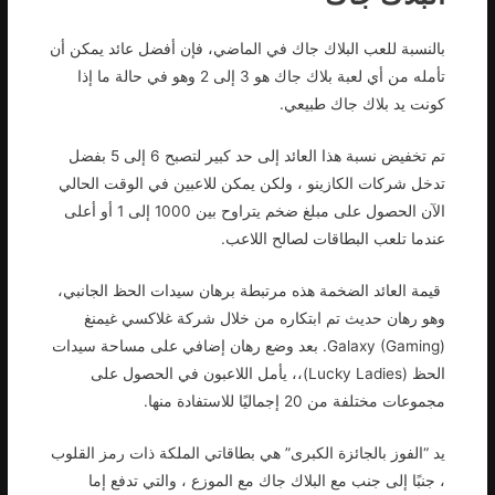
بالنسبة للعب البلاك جاك في الماضي، فإن أفضل عائد يمكن أن
تأمله من أي لعبة بلاك جاك هو 3 إلى 2 وهو في حالة ما إذا
كونت يد بلاك جاك طبيعي.
تم تخفيض نسبة هذا العائد إلى حد كبير لتصبح 6 إلى 5 بفضل
تدخل شركات الكازينو ، ولكن يمكن للاعبين في الوقت الحالي
الآن الحصول على مبلغ ضخم يتراوح بين 1000 إلى 1 أو أعلى
عندما تلعب البطاقات لصالح اللاعب.
قيمة العائد الضخمة هذه مرتبطة برهان سيدات الحظ الجانبي،
وهو رهان حديث تم ابتكاره من خلال شركة غلاكسي غيمنغ
(Galaxy (Gaming. بعد وضع رهان إضافي على مساحة سيدات
الحظ (Lucky Ladies)،، يأمل اللاعبون في الحصول على
مجموعات مختلفة من 20 إجماليًا للاستفادة منها.
يد “الفوز بالجائزة الكبرى” هي بطاقاتي الملكة ذات رمز القلوب
، جنبًا إلى جنب مع البلاك جاك مع الموزع ، والتي تدفع إما