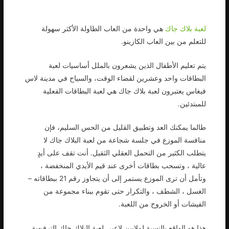
لعبة بلاك جاك
هي واحدة من العاب الطاولة الأكثر سهولة
للتعلم من بين العاب الكازينو.
يتم تعليم الأطفال الذين يشعرون بالملل أساسيات لعبة
البطاقات واحد وعشرين لقضاء الوقت، والسياح في مدينة لاس
فيغاس يعتبرون لعبة بلاك جاك هي لعبة البطاقات الفعلية
للمبتدئين.
طالما يمكنك العد وتطبيق القليل من الحس السليم، فإن
منافسة الموزع في جلسة شجاعة من لعبة البلاك جاك لا
يتطلب الكثير من التحمل العقلي الثقيل. أنت تقف على أيدٍ
عالية ، وتسحب بطاقات أخرى عند قيم الأيدي المنخفضة ،
وتأمل أن ترى الموزع يستمر إلى أن يتجاوز رقم 21 ببطاقاته –
الغسل ، الشطف ، والتكرار حتى تقوم ببناء مجموعة من
الفيشات أو الخروج من اللعبة.
هذا هو الواقع بالنسبة لملايين لاعبي لعبة البلاك جاك الترفيهية