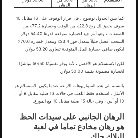
الاستسلام
50% من
50% من
50.00 دولار
الرهان
الرهان
كما يبين الجدول بوضوح ، فإن قرار الوقوف على 16 مقابل 10
سوف يحقق لك ربح 22.8٪ من الوقت وخسارة 77.2٪ من
الصفقات ، وهو أمر جيد لخسارة متوقعة قدرها 54.40 دولار.
السحب أفضل قليلاً بمعدل فوز 23.4٪ ومعدل خسارة 76.6٪
ليكون صافي خسارة المال المتوقعة تساوي 53.20 دولار.
لكن الاستسلام هو الأفضل ، لأنه يوفر تقسيمًا 50/50 مباشرًا
لخسارة مضمونة بقيمة 50.00 دولار.
بالنسبة إلى هذه السيناريوهات الأربعة عندما يكون الاستسلام هو
الأمثل ، استخدم فقط اللعب في حالات 16 صلبة مقابل 9 أو
10 أو آس ، وفي حالة 15 صلبة مقابل 10 مع الموزع.
الرهان الجانبي على سيدات الحظ
هو رهان مخادع تماما في لعبة
البلاك جاك