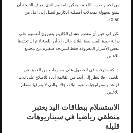
من اختيار صوت اللعبة ، يمكن للمقامر الذي يعرف النتيجة أن
يتمتع بسهولة بمعدلات أفضلية الكازينو لتصل إلى أقل من
0.50٪.
لكن في حين أن معظم عشاق الكازينو يعتبرون أنفسهم على
دراية جيدة بلعب لعبة البلاك جاك، إلا أن اللعبة لا تزال تحتفظ
ببعض الأسرار المعروفة فقط لشريحة صغيرة من مجتمع
اللاعبين.
إذا كنت ترغب في الحصول على معلومات من العمق عن
اللعبى ، فلا تنظر إلى أبعد من القائمة أدناه للاطلاع على ثلاث
قواعد واستراتيجيات لعبة البلاك جاك والتي لا يعرفها معظم
اللاعبين.
الاستسلام ببطاقات اليد يعتبر
منطقي رياضيا في سيناريوهات
قليلة