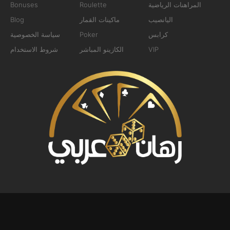
المراهنات الرياضية
Roulette
Bonuses
اليانصيب
ماكينات القمار
Blog
كرابس
Poker
سياسة الخصوصية
VIP
الكازينو المباشر
شروط الاستخدام