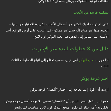
بطاقات أو تبدأ البطولات برهان بمقدار 0.05 دولار.
تشكيلة فريدة من الألعاب
على الإنترنت لديك الكثير من أشكال الألعاب الفريدة للاختيار من بينها –
العديد منها غير متاح (أو حتى غير ممكن) في اللعب على أرض الواقع. أحد
الأمثلة التي تتبادر إلى الذهن هي لعبة البوكر اون لاين.
دليل من 3 خطوات للبدء عبر الإنترنت
إذا قررت
لعب البوكر
اون لاين، سوف تحتاج إلى اتباع الخطوات الثلاث
التالية:
اختر غرفة بوكر
أردت أن أقول إنك بحاجة إلى اختيار “أفضل” غرفة بوكر.
ومع ذلك، يقول بعض الناس أن “الأفضل” نسبي. لا يوجد أفضل موقع بوكر،
ولكن بدلاً من ذلك قد يكون موقع البوكر اون لاين مناسب لك وليس