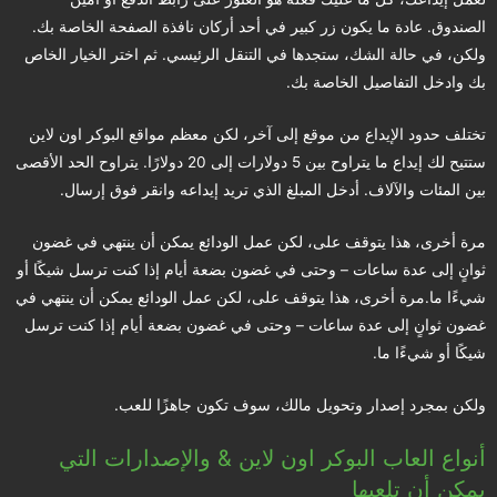
الصندوق. عادة ما يكون زر كبير في أحد أركان نافذة الصفحة الخاصة بك.
ولكن، في حالة الشك، ستجدها في التنقل الرئيسي. ثم اختر الخيار الخاص
بك وادخل التفاصيل الخاصة بك.
تختلف حدود الإيداع من موقع إلى آخر، لكن معظم مواقع البوكر اون لاين
ستتيح لك إيداع ما يتراوح بين 5 دولارات إلى 20 دولارًا. يتراوح الحد الأقصى
بين المئات والآلاف. أدخل المبلغ الذي تريد إيداعه وانقر فوق إرسال.
مرة أخرى، هذا يتوقف على، لكن عمل الودائع يمكن أن ينتهي في غضون
ثوانٍ إلى عدة ساعات – وحتى في غضون بضعة أيام إذا كنت ترسل شيكًا أو
شيءًا ما.مرة أخرى، هذا يتوقف على، لكن عمل الودائع يمكن أن ينتهي في
غضون ثوانٍ إلى عدة ساعات – وحتى في غضون بضعة أيام إذا كنت ترسل
شيكًا أو شيءًا ما.
ولكن بمجرد إصدار وتحويل مالك، سوف تكون جاهزًا للعب.
أنواع العاب البوكر اون لاين & والإصدارات التي
يمكن أن تلعبها