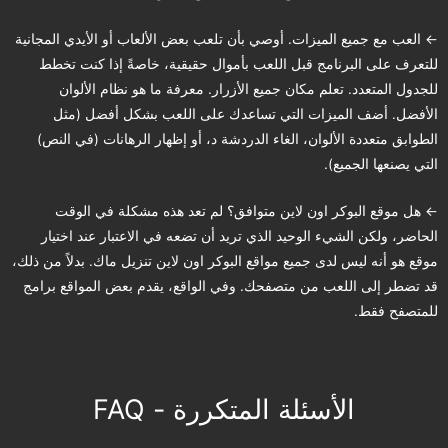
← العب مع جميع الميزات. أوصي بأن تلعب بعض الألعاب أو الأيدي المجانية
للتعرف على البرنامج قبل اللعب بأموال حقيقية، خاصةً إذا كنت تخطط
للجدول المتعدد. تعلم مكان جميع الأزرار. معرفة ما هو نظام الألوان
الأفضل. أضف الميزات التي تساعدك على اللعب بشكل أفضل (مثل
الطوابق متعددة الألوان، الغاء الدردشة د، أو إظهار الرهانات (في النص)
التي يصنعها الجميع).
← هل موقع البوكر اون لاين متوافق؟ لم تعد هذه مشكلة في الوقت
الحاضر، ولكن الشيء الوحيد الذي تريد أن تضعه في الاعتبار عند اختيار
موقع هو أنه ليس لدى جميع مواقع البوكر اون لاين تنزيل ماك. بدلاً من ذلك،
قد تضطر إلى اللعب من متصفحك. وفي الواقع، يقدم بعض المواقع برامج
للمتصفح فقط.
الأسئلة المتكررة - FAQ