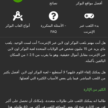
أفضل مواقع البوكر
نصائح
بدء اللعب عبر
الأسئلة المتكررة -
أنواع العاب البوكر
الإنترنت
FAQ
هل أنت مهتم بلعب البوكر اون لاين عبر الإنترنت؟ أنت لست الوحيد. يلعب
ماي يزيد عن 15 مليون شخص في الولايات المتحدة لعبة البوكر اون لاين
عبر الإنترنت مقابل أموال حقيقية. وهو ما يقرب من 2.5 ٪ من السكان
البالغين بأكمله.
هل يمكنك إلقاء اللوم عليهم؟ لا أستطيع – لعبة البوكر اون لاين أفضل بكثير
من اللعب المباشر. فيما يلي بعض الأسباب الكثيرة التي أفضلها:
الكثير من الإثارة
طالما انه يمكنك اللعب على طاولات متعددة، بإمكانك أن تحصل على أكبر
قدر من الإثارة. تتيح لك بعض المواقع اللعب في أكثر من 40 طاولة. هذا