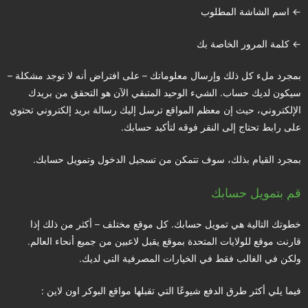
← اسم الشاشة المطلوب
← كلمة المرور الخاصة بك
بمجرد ملء كل ذلك وإرسال معلوماتك – على افتراض أنه لا توجد مشكلة –
سيكون لديك حساب. الشيء الوحيد المتبقي الآن هو التحقق من بريدك
الإلكتروني، حيث إن معظم المواقع ترسل إليك رسالة بريد إلكتروني تحتوي
على رابط تحتاج إلى النقر فوقه لتأكيد حسابك.
بمجرد القيام بذلك، سوف تتمكن من تسجيل الدخول وتمويل حسابك.
قم بتمويل حسابك
خطوتك التالية هي تمويل حسابك. كل موقع مختلف – أكثر من ذلك إذا
قارنت موقع للولايات المتحدة بموقع يقبل لاعبين من جميع أنحاء العالم.
ولكن في الغالب فقط في الخيارات المصرفية التي لديك.
فيما يلي أكثر طرق الدفع شيوعًا التي تقبلها مواقع البوكر اون لاين :