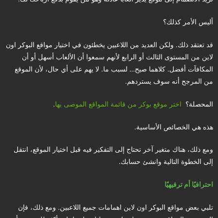
أليس الأمر كذلك؟
قد تعتقد ذلك. ولكن العديد من اللاعبين يخطئون في اختيار مواقع البوكر اون
لاين من المستوى الثالث أو الرابع لأنهم سمعوا أن الألعاب أسهل أو أن
المكافآت أفضل. كلاهما صيح… لسبب ما. لا يهم على أي حال، لأن الموقع
من المرجح أنه سوف يستردهم.
المحصلة؟
اختر موقع بوكر من قائمة المواقع الموصى بها
.
هذه هي الخصائص الأساسية.
ومع ذلك، هناك متغير آخر تحتاج إلى التفكير فيه قبل اختيار الموقع، انتقل
إلى الخطوة التالية وانشئ حسابك.
احترافيًا أم ترفيهيًا
تلبي بعض مواقع البوكر اون لاين اهمامات جميع اللاعبين. ومع ذلك، فإن