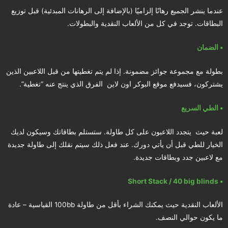
عندما ينشر الجميع رهانًا إلزاميًا (بالإضافة إلى الرهانات المبدئية) قبل توزيع
البطاقات. توجد في كل من الألعاب النقدية والبطولات.
• الضمان
بطولة مع مجموعة جوائز مضمونة. إذا لم يتم تغطيتها من قبل اللاعبين الذين
يشتركون، فسيدفع موقع البوكر اون لاين الفرق الذي ينتج عنه “تغطية”.
• الطي السريع
لعبة حيث يتجدد اللاعبون على كل طاولة. ستستلم بطاقاتك وسيكون لديك
الخيار للطي قبل أن يأتي دورك. عند فعل ذلك سيتم نقلك إلى طاولة جديدة
مع لاعبين جدد وبطاقات جديدة.
• Short Stack / 40 big blinds
الألعاب النقدية حيث يمكنك الشراء بأقل من طاولة 100bb القياسية – عادة
ما يكون حوالي النصف.