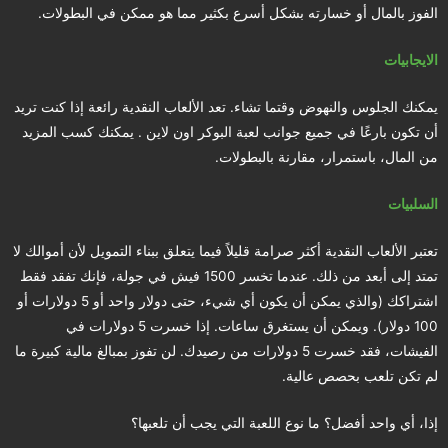
الفوز بالمال أو خسارته بشكل أسرع بكثير مما هو ممكن في البطولات.
الايجابيات
يمكنك الجلوس والنهوض وقتما تشاء. تعد الألعاب النقدية رائعة إذا كنت تريد
أن تكون بارعًا في جميع جوانب لعبة البوكر اون لاين . يمكنك كسب المزيد
من المال، باستمرار، مقارنة بالبطولات.
السلبيات
تعتبر الألعاب النقدية أكثر صرامة قليلاً فيما يتعلق ببناء التمويل لأن أموالك لا
تمتد إلى أبعد من ذلك. عندما تخسر 1500 فيش في جولة، فإنك تفقد فقط
اشتراكك (والذي يمكن أن يكون أي شيء، حتى دولار واحد أو 5 دولارات أو
100 دولار). ويمكن أن يستغرق ساعات. إذا خسرت 5 دولارات في
الفيشات، فقد خسرت 5 دولارات من رصيدك. لن تفوز بمبالغ مالية كبيرة ما
لم تكن تلعب بحصص عالية.
إذا، أي واحد أفضل؟ ما نوع اللعبة التي يجب أن تلعبها؟