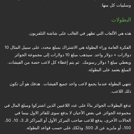
وسلبيات كل منها.
البطولات
هذه هي الألعاب التي تظهر في الغالب على شاشة التلفزيون.
الفكرة العامة وراء البطولة هي الاشتراك بمبلغ محدد، على سبيل المثال 10
دولارات + دولار واحد. سيذهب مبلغ 10 دولارات إلى مجموعة الجوائز
ويغطي مبلغ 1 دولار رسومك. ثم يتم إعطاء كل لاعب حصة من الفيشات.
المبلغ يعتمد على البطولة.
تنتهي البطولة عندما يجمع لاعب واحد جميع الفيشات. هدفك هو أن تكون
ذلك اللاعب.
تدفع البطولات الجوائز بناءً على عدد اللاعبين الذين اشتركوا ومبلغ المال في
مجموعة الجوائز. في بعض الأحيان لا يدفع سوى للفائز الاول بينما في
الحالات الأخرى، يدفع للاعب صاحب المركز الأول أو المراكز الـ 3، 10، 50،
100، أو مايزيد عن الـ 500. وذلكك على حسب قواعد البطولة.