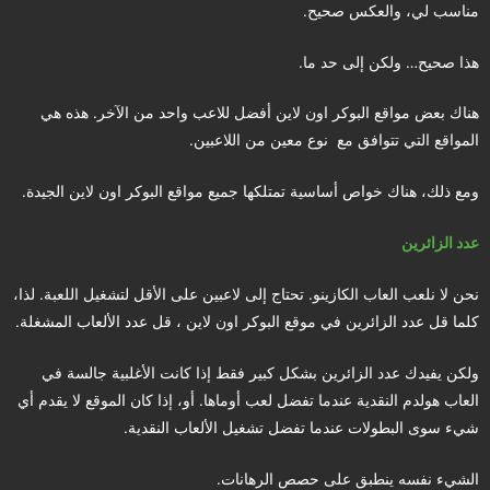
مناسب لي، والعكس صحيح.
هذا صحيح… ولكن إلى حد ما.
هناك بعض مواقع البوكر اون لاين أفضل للاعب واحد من الآخر. هذه هي
المواقع التي تتوافق مع نوع معين من اللاعبين.
ومع ذلك، هناك خواص أساسية تمتلكها جميع مواقع البوكر اون لاين الجيدة.
عدد الزائرين
نحن لا نلعب العاب الكازينو. تحتاج إلى لاعبين على الأقل لتشغيل اللعبة. لذا،
كلما قل عدد الزائرين في موقع البوكر اون لاين ، قل عدد الألعاب المشغلة.
ولكن يفيدك عدد الزائرين بشكل كبير فقط إذا كانت الأغلبية جالسة في
العاب هولدم النقدية عندما تفضل لعب أوماها. أو، إذا كان الموقع لا يقدم أي
شيء سوى البطولات عندما تفضل تشغيل الألعاب النقدية.
الشيء نفسه ينطبق على حصص الرهانات.