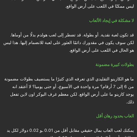
ليس ممكنًا في اللعب على أرض الواقع.
لا مشكلة في إيجاد الألعاب
قد تكون لعبة نقدية. أو بطولة. قد تضطر إلى لعب هولدم بدلًا من أوماها.
لكن سوف يكون في مقدورك دائمًا العثور على لعبة للانضمام إليها. هذا ليس
هو الحال في اللعب على أرض الواقع.
بطولات كبيرة مضمونة
ما هو الكازينو التقليدي الذي تعرفه الذي كثيرًا ما يستضيف بطولات مضمونة
من 6 إلى 7 أرقام؟ مرة واحدة في الأسبوع، أو حتى يوميا؟ لا أعتقد انه
يوجد كازينو ما على أرض الواقع. لكن معظم غرف البوكر اون لاين تفعل
ذلك.
العاب بحدود رهان أقل
يمكنك لعب العاب بمال حقيقي مقابل أقل من 0.01 ـو 0.02 دولار لكل يد