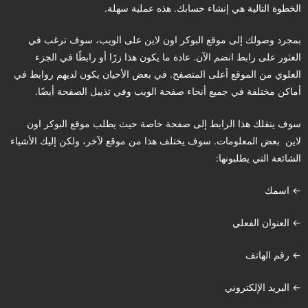
الخطوة التالية هي إنشاء حسابك. هذه عملية سهلة.
بمجرد وصولك إلى موقع البوكر اون لاين على الويب، سوف ترغب في
العثور على رابط انضم الآن. عادة ما يكون هذا زرًا أو رابطًا في الجزء
العلوي من الموقع أعلى المتصفح. في بعض الأحيان يكون لديهم روابط في
أماكن مختلفة في جميع أنحاء صفحة الويب وفي تذييل الصفحة أيضًا.
سوف ينقلك هذا الرابط إلى صفحة خاصة حيث يطلب موقع البوكر اون
لاين بعض المعلومات. سوف يختلف هذا من موقع لآخر، ولكن إليك الأشياء
الشائعة التي يطلبونها:
← اسمك
← العنوان الفعلي
← رقم الهاتف
← البريد الإلكتروني