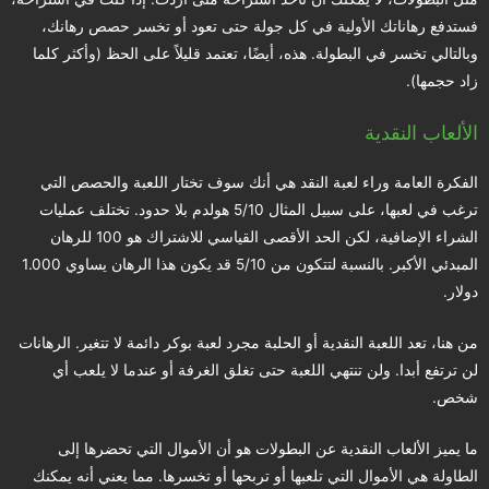
فستدفع رهاناتك الأولية في كل جولة حتى تعود أو تخسر حصص رهانك،
وبالتالي تخسر في البطولة. هذه، أيضًا، تعتمد قليلاً على الحظ (وأكثر كلما
زاد حجمها).
الألعاب النقدية
الفكرة العامة وراء لعبة النقد هي أنك سوف تختار اللعبة والحصص التي
ترغب في لعبها، على سبيل المثال 5/10 هولدم بلا حدود. تختلف عمليات
الشراء الإضافية، لكن الحد الأقصى القياسي للاشتراك هو 100 للرهان
المبدئي الأكبر. بالنسبة لتتكون من 5/10 قد يكون هذا الرهان يساوي 1.000
دولار.
من هنا، تعد اللعبة النقدية أو الحلبة مجرد لعبة بوكر دائمة لا تتغير. الرهانات
لن ترتفع أبدا. ولن تنتهي اللعبة حتى تغلق الغرفة أو عندما لا يلعب أي
شخص.
ما يميز الألعاب النقدية عن البطولات هو أن الأموال التي تحضرها إلى
الطاولة هي الأموال التي تلعبها أو تربحها أو تخسرها. مما يعني أنه يمكنك