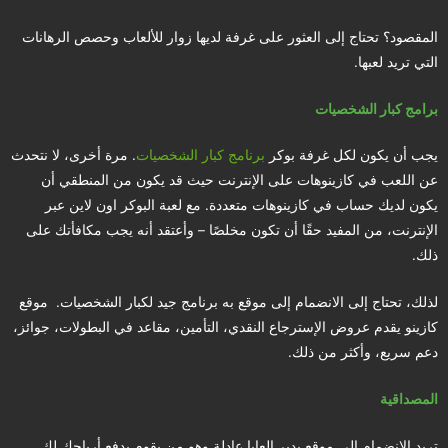
المقصود؟ تحتاج إلى العثور على غرفة لديها زوار للألعاب وحصص الرهانات
التي تريد لعبها.
برامج كبار الشخصيات
يجب أن يكون لكل غرفة بوكر
برنامج كبار الشخصيات
. مرة أخرى، لا نتحدث
عن اللعب في كازينوهات على الإنترنت حيث قد يكون من المنطقي أن
يكون لديك حساب في كازينوهات متعددة. مع لعبة البوكر اون لاين عبر
الإنترنت، من المفيد حقًا أن تكون مخلصًا – وأعتقد أنه يجب مكافأتك على
ذلك.
لذلك، تحتاج إلى الانضمام إلى موقع به برنامج جيد لكبار الشخصيات. موقع
كازينو يقدم عروض الإسترجاع النقدي، التأمين، مقاعد في البطولات، جوائز،
دعم سريع، وأكثر من ذلك.
المصداقية
تريد الانضمام إلى موقع يدير العابا عادلة وهو من يقوم بدفع أرباحك لك.