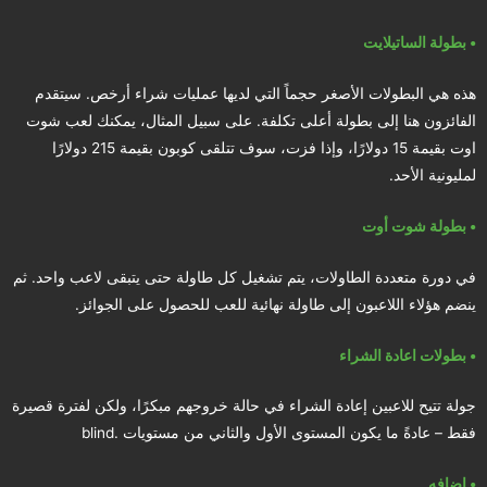
• بطولة الساتيلايت
هذه هي البطولات الأصغر حجماً التي لديها عمليات شراء أرخص. سيتقدم
الفائزون هنا إلى بطولة أعلى تكلفة. على سبيل المثال، يمكنك لعب شوت
اوت بقيمة 15 دولارًا، وإذا فزت، سوف تتلقى كوبون بقيمة 215 دولارًا
لمليونية الأحد.
• بطولة شوت أوت
في دورة متعددة الطاولات، يتم تشغيل كل طاولة حتى يتبقى لاعب واحد. ثم
ينضم هؤلاء اللاعبون إلى طاولة نهائية للعب للحصول على الجوائز.
• بطولات اعادة الشراء
جولة تتيح للاعبين إعادة الشراء في حالة خروجهم مبكرًا، ولكن لفترة قصيرة
فقط – عادةً ما يكون المستوى الأول والثاني من مستويات .blind
• اضافه