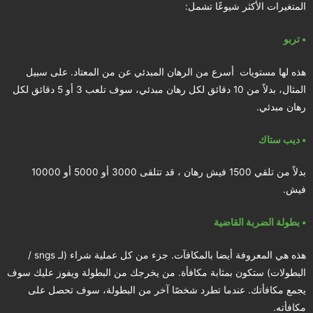
المتغيرات الأكثر شيوعًا تشمل:
• تربو
هذه لها مستويات أسرع من الرهان المبدئي عن من المعتاد. على سبيل
المثال، بدلاً من 10 دقائق لكل رهان مبدئي، سوف تلعب 3 أو 5 دقائق لكل
رهان مبدئي.
• ديب ستاك
بدلاً من تلقي 1500 فيش رهان ، قد تتلقى 3000 أو 5000 أو 10000
فيش.
• بطولة الضربة القاضية
هذه هي المعروفة أيضا بالمكافآت. جزء من كل عملية شراء (لـ sngs /
البطولات) ستكون بمثابة مكافأة. من يخرجك من البطولة ويفوز عليك سوف
يجمع مكافأتك. عندما تطرد شخصًا آخر من البطولة، سوف تحصل على
مكافأته.