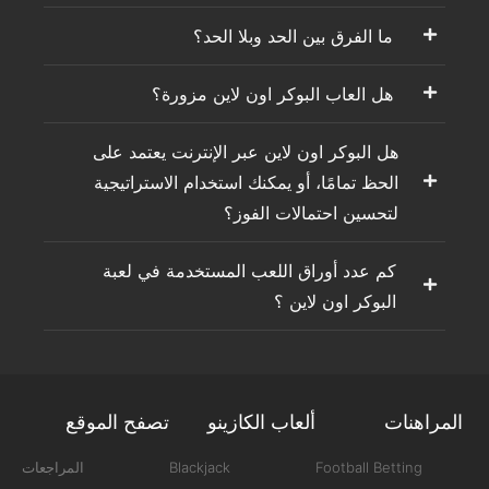
ما الفرق بين الحد وبلا الحد؟
هل العاب البوكر اون لاين مزورة؟
هل البوكر اون لاين عبر الإنترنت يعتمد على
الحظ تمامًا، أو يمكنك استخدام الاستراتيجية
لتحسين احتمالات الفوز؟
كم عدد أوراق اللعب المستخدمة في لعبة
البوكر اون لاين ؟
المراهنات
ألعاب الكازينو
تصفح الموقع
Football Betting
Blackjack
المراجعات