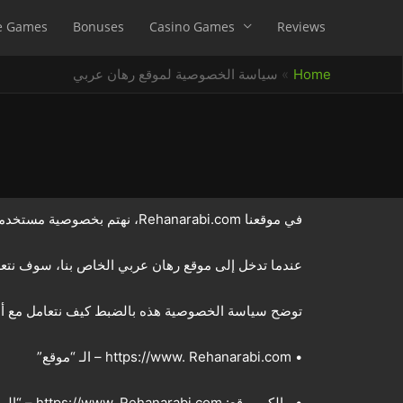
e Games
Bonuses
Casino Games
Reviews
Home
سياسة الخصوصية لموقع رهان عربي
في موقعنا Rehanarabi.com، نهتم بخصوصية مستخدمينا ونحترمها.
عندما تدخل إلى موقع رهان عربي الخاص بنا، سوف نت
توضح سياسة الخصوصية هذه بالضبط كيف نتعامل مع أي م
• https://www. Rehanarabi.com – الـ “موقع”
• مالكو موقع: https://www. Rehanarabi.com – “الملاك”