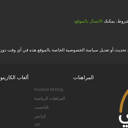
لشروط، يمكنك
الاتصال بالموقع
.
ين تحديث أو تعديل سياسة الخصوصية الخاصة بالموقع هذه في أي وقت دون 
المراهنات
ألعاب الكازينو
Football Betting
المراهنات الرياضية
اليانصيب
كرابس
VIP