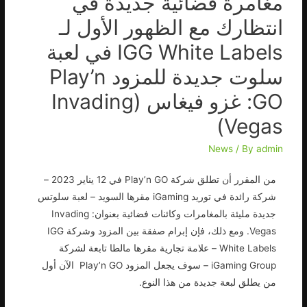
مغامرة فضائية جديدة في
انتظارك مع الظهور الأول لـ
IGG White Labels في لعبة
سلوت جديدة للمزود Play’n
GO: غزو فيغاس (Invading
Vegas)
News
/ By
admin
من المقرر أن تطلق شركة Play’n GO في 12 يناير 2023 –
شركة رائدة في توريد iGaming مقرها السويد – لعبة سلوتس
جديدة مليئة بالمغامرات وكائنات فضائية بعنوان: Invading
Vegas. ومع ذلك، فإن إبرام صفقة بين المزود وشركة IGG
White Labels – علامة تجارية مقرها مالطا تابعة لشركة
iGaming Group – سوف يجعل المزود Play’n GO الآن أول
من يطلق لبعة جديدة من هذا النوع.