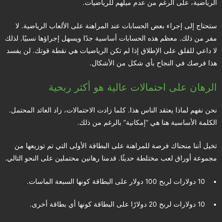
الرياضية، على الرغم من عدم ميلهم للرياضيات.
ستحتاج إلى إجراء بعض الحسابات عند المراهنة على الألعاب الرياضية. لا
مفر من ذلك. معظم هذه الحسابات أساسية جدًا ويسهل إجراؤها نسبيًا. لذلك
لا داعي للقلق على الإطلاق إذا لم تكن الرياضيات هي نقطة قوتك. لن يفسد
هذا فرصك في النجاح بأي شكل من الأشكال.
الرهان على احتمالات عالية هو أكثر ربحية
نحن نفهم لماذا يعتقد الناس هذا. كلما زادت الاحتمالات، زاد العائد المحتمل.
الكلمة الأساسية هنا هي “إمكانية” بالرغم من ذلك.
تخيل أننا منحناك فرصة للمراهنة على البطاقة الأولى التي تم توزيعها من
مجموعة أوراق لعب مختلطة حديثًا. قدمنا رهانين محتملين على النحو التالي.
• 10 دولارات لربح 100 دولار على البطاقة كونها السبعة الماسات.
• 10 دولارات لربح 20 دولارًا على البطاقة كونها أي بطاقة أخرى.