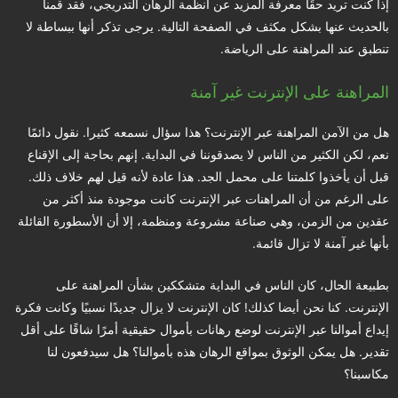
إذا كنت تريد حقًا معرفة المزيد عن أنظمة الرهان التدريجي، فقد قمنا
بالحديث عنها بشكل مكثف في الصفحة التالية. يرجى تذكر أنها ببساطة لا
تنطبق عند المراهنة على الرياضة.
المراهنة على الإنترنت غير آمنة
هل من الآمن المراهنة عبر الإنترنت؟ هذا سؤال نسمعه كثيرا. نقول دائمًا
نعم، لكن الكثير من الناس لا يصدقوننا في البداية. إنهم بحاجة إلى الإقناع
قبل أن يأخذوا كلمتنا على محمل الجد. هذا عادة لأنه قيل لهم خلاف ذلك.
على الرغم من أن المراهنات عبر الإنترنت كانت موجودة منذ أكثر من
عقدين من الزمن، وهي صناعة مشروعة ومنظمة، إلا أن الأسطورة القائلة
بأنها غير آمنة لا تزال قائمة.
بطبيعة الحال، كان الناس في البداية متشككين بشأن المراهنة على
الإنترنت. كنا نحن أيضا كذلك! كان الإنترنت لا يزال جديدًا نسبيًا وكانت فكرة
إيداع أموالنا عبر الإنترنت لوضع رهانات بأموال حقيقية أمرًا شاقًا على أقل
تقدير. هل يمكن الوثوق بمواقع الرهان هذه بأموالنا؟ هل سيدفعون لنا
مكاسبنا؟