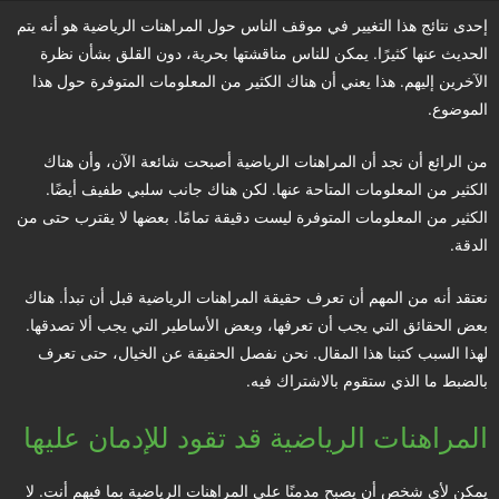
إحدى نتائج هذا التغيير في موقف الناس حول المراهنات الرياضية هو أنه يتم
الحديث عنها كثيرًا. يمكن للناس مناقشتها بحرية، دون القلق بشأن نظرة
الآخرين إليهم. هذا يعني أن هناك الكثير من المعلومات المتوفرة حول هذا
الموضوع.
من الرائع أن نجد أن المراهنات الرياضية أصبحت شائعة الآن، وأن هناك
الكثير من المعلومات المتاحة عنها. لكن هناك جانب سلبي طفيف أيضًا.
الكثير من المعلومات المتوفرة ليست دقيقة تمامًا. بعضها لا يقترب حتى من
الدقة.
نعتقد أنه من المهم أن تعرف حقيقة المراهنات الرياضية قبل أن تبدأ. هناك
بعض الحقائق التي يجب أن تعرفها، وبعض الأساطير التي يجب ألا تصدقها.
لهذا السبب كتبنا هذا المقال. نحن نفصل الحقيقة عن الخيال، حتى تعرف
بالضبط ما الذي ستقوم بالاشتراك فيه.
المراهنات الرياضية قد تقود للإدمان عليها
يمكن لأي شخص أن يصبح مدمنًا على المراهنات الرياضية بما فيهم أنت. لا