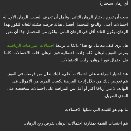
أي رهان ستختار؟
يجب أن تقوم باختيار الرهان الثاني، ونأمل أن تعرف السبب. الرهان الأول له
احتمالات أعلى، والدفع المحتمل أفضل. هناك فرصة ضئيلة للغاية للفوز بهذا
الرهان. يكون العائد أقل في الرهان الثاني، ولكن من المحتمل جدًا أن تفوز.
هل ترى كيف نتعامل مع هذا؟ دائمًا ما ترتبط
احتمالات المراهنات الرياضية
بفرص الفوز بالرهان. كلما زادت احتمالية فوز الرهان، قلت الاحتمالات. كلما
قل احتمال فوز الرهان، زادت الاحتمالات.
عند اختيار المراهنة على احتمالات أعلى، فإنك تقلل من فرصك في الفوز.
يتم تعويض ذلك من خلال إتاحة الفرصة لكسب المزيد من الأموال. في
النهاية، لا تدر أرباحًا أكثر أو أقل من المراهنة على احتمالات منخفضة على
المدى الطويل.
ما يهم هو القيمة التي تمثلها الاحتمالات.
يتم احتساب القيمة بمقارنة احتمالات الرهان بفرص ربح الرهان.