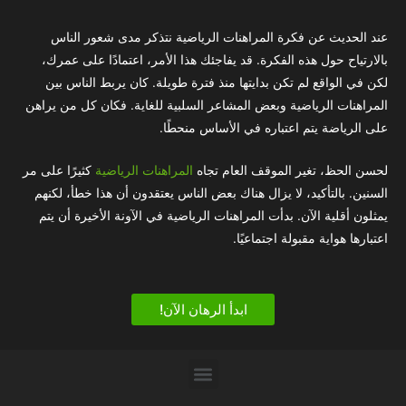
عند الحديث عن فكرة المراهنات الرياضية نتذكر مدى شعور الناس
بالارتياح حول هذه الفكرة. قد يفاجئك هذا الأمر، اعتمادًا على عمرك،
لكن في الواقع لم تكن بدايتها منذ فترة طويلة. كان يربط الناس بين
المراهنات الرياضية وبعض المشاعر السلبية للغاية. فكان كل من يراهن
على الرياضة يتم اعتباره في الأساس منحطًا.
لحسن الحظ، تغير الموقف العام تجاه
المراهنات الرياضية
كثيرًا على مر
السنين. بالتأكيد، لا يزال هناك بعض الناس يعتقدون أن هذا خطأ، لكنهم
يمثلون أقلية الآن. بدأت المراهنات الرياضية في الآونة الأخيرة أن يتم
اعتبارها هواية مقبولة اجتماعيًا.
ابدأ الرهان الآن!