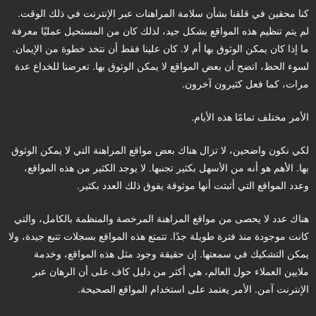
كنا محقين في قلقنا بشأن سلامة المراهنات عبر الإنترنت في ذلك الوقت.
لم يتم تنظيم هذه المواقع بشكل جيد، لذلك كان من المستحيل عمليًا معرفة
ما إذا كان يمكن الوثوق بها أم لا. كان علينا فقط أن نتخذ خطوة من الإيمان.
لسوء الحظ، اتضح أن بعض المواقع لا يمكن الوثوق بها. تعرضنا للخداع عدة
مرات، كما فعل كثيرون آخرون.
الأمر مختلف تمامًا هذه الأيام.
لكي نكون واضحين، لا تزال هناك بعض مواقع المراهنة التي لا يمكن الوثوق
بها. الأهم هو أنه من الأسهل بكثير تجنبها. لا يوجد الكثير من هذه المواقع،
وعدد المواقع التي أثبتت أنها موثوقة يفوق ذلك العدد بكثير.
هناك عدد لا يحصى من مواقع المراهنة المرخصة والمنظمة بالكامل، والتي
كانت موجودة منذ فترة طويلة جدًا. تتمتع هذه المواقع بسجلات تتبع جيدة، ولا
يمكن التشكيك في سمعتها. إن حقيقة وجود مثل هذه المواقع، وخدمة
ملايين العملاء حول العالم، هي أكثر من دليل كاف على أن الرهان عبر
الإنترنت آمن. الأمر يعتمد على استخدام المواقع الصحيحة.