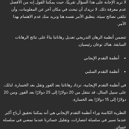
لا نريد الإجابة على هذا السؤال تقريبًا، حيث يمكننا القول إنه من الأفضل
عدم معرفة ذلك. لا نريدك أن تبحث في مكان آخر عن المعلومات، وأن
تتلقى نصائح سيئة. ينطبق الأمر نفسه هنا ونريد منك عدم الاهتمام بهذا
الأمر.
تتضمن أنظمة الرهان التدريجي تعديل رهاناتنا بناءً على نتائج الرهانات
السابقة. هناك نوعان رئيسيان.
• أنظمة التقدم الإيجابي
• أنظمة التقدم السلبي
في أنظمة التقدم الإيجابية، تزداد رهاناتنا بعد الفوز وتقل بعد الخسارة. لذلك،
على سبيل المثال، قد ننتقل من 20 دولارًا إلى 25 دولارًا بعد الفوز. ومن 20
دولارًا إلى 15 دولارًا بعد الخسارة.
النظرية الكامنة وراء أنظمة التقدم الإيجابي هي أنه يمكننا تحقيق أرباح أكبر
عندما نسير في سلسلة انتصارات، وتقليل خسائرنا عندما نمضي في سلسلة
خسائر.