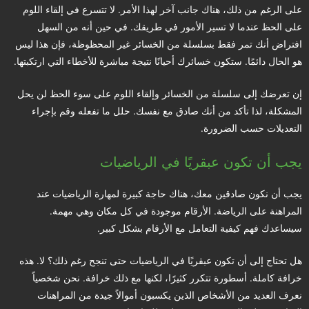
على الرغم من ذلك، هناك جانب آخر لهذا الأمر. لا تتسرع في إلقاء اللوم
على الحظ عندما لا تسير الأمور في طريقك. في حين أنه من السهل
افتراض أنك تمر فقط بسلسلة من الخسائر غير المحظوظة، فإن هذا ليس
هو الحال دائمًا. ستكون خسائرك أحيانًا نتيجة مباشرة للأخطاء التي ارتكبتها.
إن تعرضك إلى سلسلة من الخسائر وإلقاء اللوم على سوء الحظ لن يحل
المشكلة، لذا تأكد من أنك صادق مع نفسك. حلل ما تفعله وقم بإجراء
التعديلات حسب الضرورة.
يجب أن تكون عبقريًا في الرياضيات
يجب أن نكون صادقين معك، هناك حاجة كبيرة لمهارة الرياضيات عند
المراهنة على الرياضة. الأرقام موجودة في كل مكان وهي مهمة.
سيساعدك فهم كيفية التعامل مع الأرقام بشكل كبير.
هل تحتاج إلى أن تكون عبقريًا في الرياضيات حتى تنجح رغم ذلك؟ لا. هذه
خرافة كاملة. أسطورة تتكرر كثيرًا، لكنها مع ذلك خرافة. نحن شخصياً
نعرف العديد من الأشخاص الذين يكسبون أموالاً جيدة من المراهنات