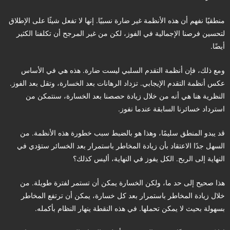
منطقيًا نفهم أن هذه الأنظمة غير ضارة نسبيًا. إنها لا تفعل شيئًا على الإطلاق
لتحسين فرصنا الإجمالية في الفوز، لكن من غير المرجح أن تكلفنا الكثير
أيضًا.
ومع ذلك، فإن أنظمة التقدم السلبي ليست ضارة. هذه هي في الأساس
عكس أنظمة التقدم الإيجابي. تزداد الرهانات بعد الخسارة، وتقل بعد الفوز.
النظرية هنا هي أنه من خلال زيادة حصصنا بعد الخسارة، سنتمكن من
استرداد خسائرنا السابقة عندما نفوز.
قد يبدو المنطق سليمًا، وهذا هو بالضبط سبب خطورة هذه الأنظمة. من
السهل جدًا الاعتقاد بأن زيادة المخاطر باستمرار بعد الخسائر ستؤدي في
النهاية إلى الربح. الكل يفوز في النهاية، أليس كذلك؟
هذا صحيح إلى حد ما، ولكن الخسارة يمكن أن تستمر لفترة طويلة. من
خلال زيادة المخاطر باستمرار بعد كل خسارة، يمكن أن ترتفع المخاطر
بسهولة بحيث لا يمكن تحملها. في هذه النقطة ينهار النظام بأكمله.