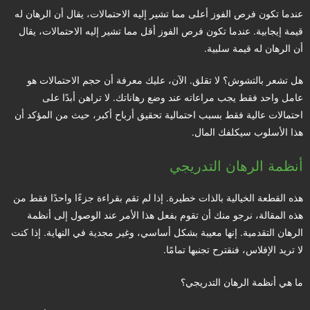
عندما تكون فرص الفوز أعلى مما تشير إليه الاحتمالات، يقال أن الرهان له
قيمة إيجابية. عندما تكون فرص الفوز أقل مما تشير إليه الاحتمالات، يقال
أن الرهان له قيمة سلبية.
هل تشعر بالتشوش؟ لا تقلق. الآن، عليك معرفة أن حجم الاحتمالات هو
عامل واحد فقط يجب مراعاته عند وضع رهاناتك. لا تراهن أبدًا على
احتمالات عالية فقط بسبب احتمالية تحقيق أرباح أكبر، حيث من المؤكد أن
هذا الأسلوب سيكلفك المال.
أنظمة الرهان التدريجي
هذه القطعة الخيالية بالذات خطيرة. إذا لم تقم بقراءة جزءًا واحدًا فقط من
هذه المقالة، نرجو منك أن تقوم بفعل هذا الأمر عند الوصول إلى أنظمة
الرهان التقدمية. إنها معيبة بشكل أساسي، وغير مجدية في النهاية. إذا كنت
لا تريد الإفلاس، فنقترح تجنبها تمامًا.
ما هي أنظمة الرهان التدريجي؟