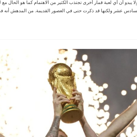
لا يبدو أن أي لعبة قمار أخرى تجتذب الكثير من الاهتمام كما هو الحال مع لع
ادس عشر ولكنها قد ذكرت حتى في العصور القديمة. من المدهش أنه في الب