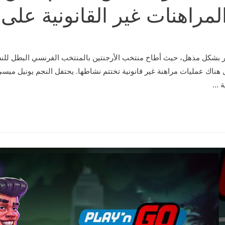
لمراهنات غير القانونية على 
ر بشكل مذهل، حيث أطاح منتخب الأرجنتين بالمنتخب الفرنسي البطل للنس
ال هناك عمليات مراهنة غير قانونية تختتم نشاطها. يحتفل النجم يونيل مي
ة …