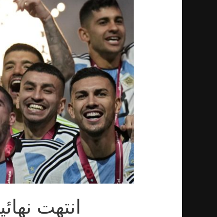
انتهت نهائ