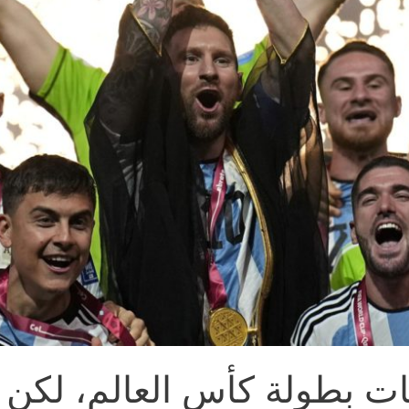
يات بطولة كأس العالم، لكن 