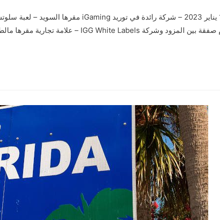
من المقرر أن تطلق شركة Play’n GO في 12 يناير 2023 – شركة