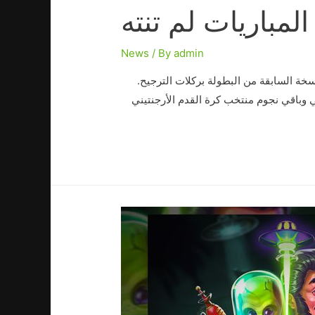
المباريات لم تنته
News
/ By
admin
خة السابقة من البطولة بركلات الترجيح.
سي وباقي نجوم منتخب كرة القدم الأرجنتيني